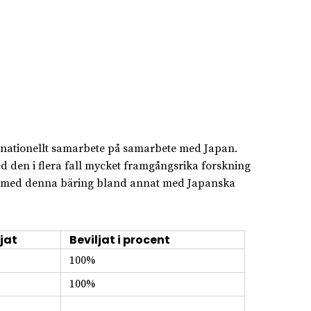
ternationellt samarbete på samarbete med Japan.
 den i flera fall mycket framgångsrika forskning
en med denna bäring bland annat med Japanska
jat
Beviljat i procent
100%
100%