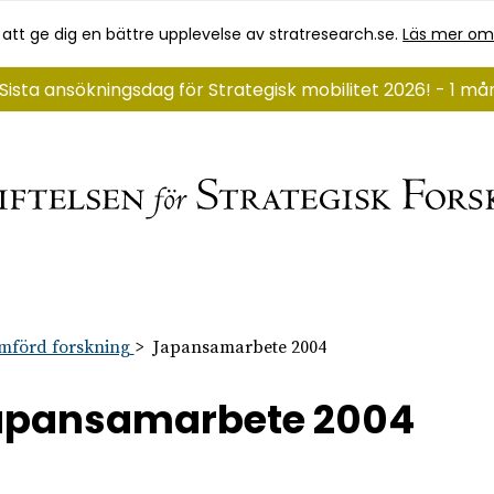
 att ge dig en bättre upplevelse av stratresearch.se.
Läs mer om
Sista ansökningsdag för Strategisk mobilitet 2026! - 1 m
mförd forskning
Japansamarbete 2004
apansamarbete 2004