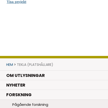
Visa projekt
HEM
>
TEKLA (PLATSHÅLLARE)
OM UTLYSNINGAR
.
NYHETER
.
FORSKNING
Pågående forskning