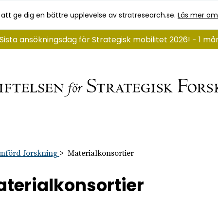
 att ge dig en bättre upplevelse av stratresearch.se.
Läs mer om
Sista ansökningsdag för Strategisk mobilitet 2026! - 1 må
mförd forskning
Materialkonsortier
terialkonsortier