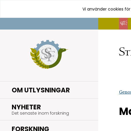
Vi använder cookies för
Hoppa
till
innehåll
OM UTLYSNINGAR
Geno
.
NYHETER
Ma
Det senaste inom forskning
.
FORSKNING