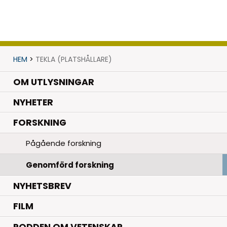
HEM
>
TEKLA (PLATSHÅLLARE)
OM UTLYSNINGAR
.
NYHETER
.
FORSKNING
Pågående forskning
Genomförd forskning
NYHETSBREV
FILM
PODDEN OM VETENSKAP