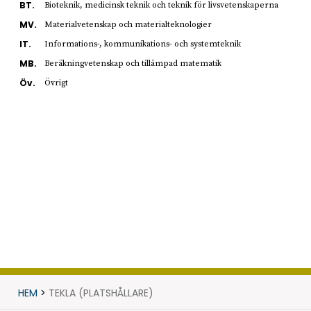
BT.
Bioteknik, medicinsk teknik och teknik för livsvetenskaperna
MV.
Materialvetenskap och materialteknologier
IT.
Informations-, kommunikations- och systemteknik
MB.
Beräkningvetenskap och tillämpad matematik
Öv.
Övrigt
HEM
>
TEKLA (PLATSHÅLLARE)