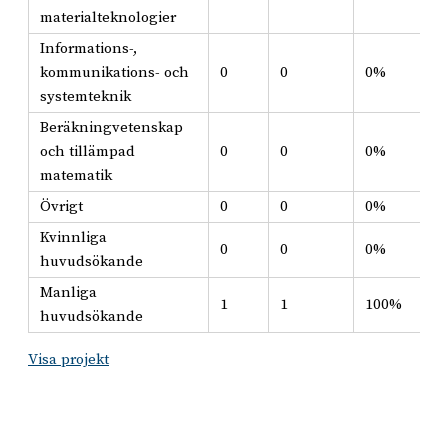
materialteknologier
Informations-,
kommunikations- och
0
0
0%
systemteknik
Beräkningvetenskap
och tillämpad
0
0
0%
matematik
Övrigt
0
0
0%
Kvinnliga
0
0
0%
huvudsökande
Manliga
1
1
100%
huvudsökande
Visa projekt