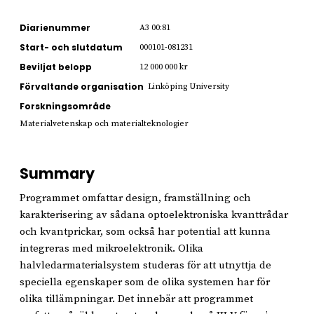
Diarienummer
A3 00:81
Start- och slutdatum
000101-081231
Beviljat belopp
12 000 000 kr
Förvaltande organisation
Linköping University
Forskningsområde
Materialvetenskap och materialteknologier
Summary
Programmet omfattar design, framställning och
karakterisering av sådana optoelektroniska kvanttrådar
och kvantprickar, som också har potential att kunna
integreras med mikroelektronik. Olika
halvledarmaterialsystem studeras för att utnyttja de
speciella egenskaper som de olika systemen har för
olika tillämpningar. Det innebär att programmet