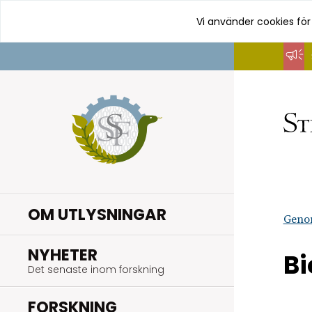
Vi använder cookies för
Hoppa
till
innehåll
OM UTLYSNINGAR
Geno
.
NYHETER
Bi
Det senaste inom forskning
.
FORSKNING