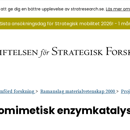
 att ge dig en bättre upplevelse av stratresearch.se.
Läs mer om
Sista ansökningsdag för Strategisk mobilitet 2026! - 1 m
mförd forskning
Ramanslag materialvetenskap 2000
Proj
omimetisk enzymkataly