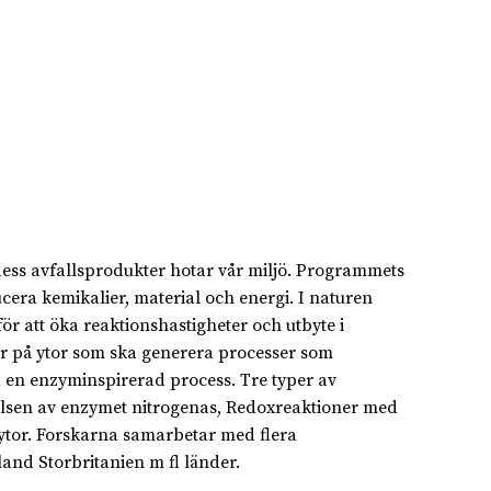
ess avfallsprodukter hotar vår miljö. Programmets
cera kemikalier, material och energi. I naturen
 att öka reaktionshastigheter och utbyte i
rer på ytor som ska generera processer som
 en enzyminspirerad process. Tre typer av
elsen av enzymet nitrogenas, Redoxreaktioner med
ytor. Forskarna samarbetar med flera
and Storbritanien m fl länder.