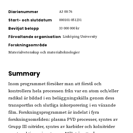
Diarienummer
A3 00:76
Start- och slutdatum
000101-051231
Beviljat belopp
33 000 000 kr
Förvaltande organisation
Linköping University
Forskningsområde
Materialvetenskap och materialteknologier
Summary
Inom programmet försöker man att förstå och
kontrollera hela processen från var en atom och/eller
radikal är bildad i en beläggningskälla genom dess
transportfas och slutliga inkorporering i en växande
film. Forskningsprogrammet är indelat i fyra
forskningsområden: plasma PVD processer, syntes av
Grupp III-nitrider, syntes av karbider och kolnitrider