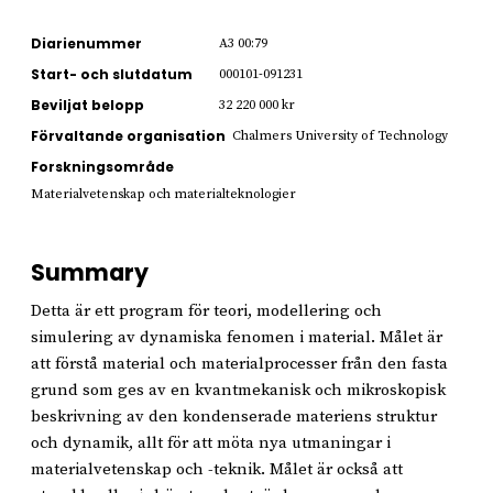
Diarienummer
A3 00:79
Start- och slutdatum
000101-091231
Beviljat belopp
32 220 000 kr
Förvaltande organisation
Chalmers University of Technology
Forskningsområde
Materialvetenskap och materialteknologier
Summary
Detta är ett program för teori, modellering och
simulering av dynamiska fenomen i material. Målet är
att förstå material och materialprocesser från den fasta
grund som ges av en kvantmekanisk och mikroskopisk
beskrivning av den kondenserade materiens struktur
och dynamik, allt för att möta nya utmaningar i
materialvetenskap och -teknik. Målet är också att