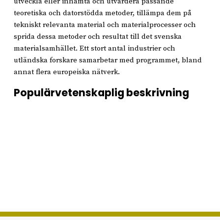
utveckla eller inhämta och utvärdera passande
teoretiska och datorstödda metoder, tillämpa dem på
tekniskt relevanta material och materialprocesser och
sprida dessa metoder och resultat till det svenska
materialsamhället. Ett stort antal industrier och
utländska forskare samarbetar med programmet, bland
annat flera europeiska nätverk.
Populärvetenskaplig beskrivning