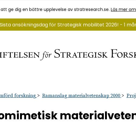
 att ge dig en bättre upplevelse av stratresearch.se.
Läs mer om
Sista ansökningsdag för Strategisk mobilitet 2026! - 1 m
mförd forskning
Ramanslag materialvetenskap 2000
Proj
omimetisk materialvete