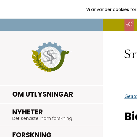
Vi använder cookies för
Hoppa
till
innehåll
OM UTLYSNINGAR
Geno
.
NYHETER
Bi
Det senaste inom forskning
.
FORSKNING