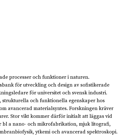
de processer och funktioner i naturen.
ank för utveckling och design av sofistikerade
ningsledare för universitet och svensk industri.
strukturella och funktionella egenskaper hos
inom avancerad materialsyntes. Forskningen kräver
er. Stor vikt kommer därför initialt att läggas vid
r bl a nano- och mikrofabrikation, mjuk litografi,
embranbiofysik, ytkemi och avancerad spektroskopi.