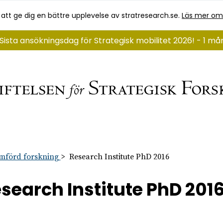
 att ge dig en bättre upplevelse av stratresearch.se.
Läs mer om
Sista ansökningsdag för Strategisk mobilitet 2026! - 1 m
mförd forskning
Research Institute PhD 2016
search Institute PhD 201