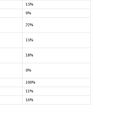
15%
0%
22%
15%
18%
0%
100%
11%
16%