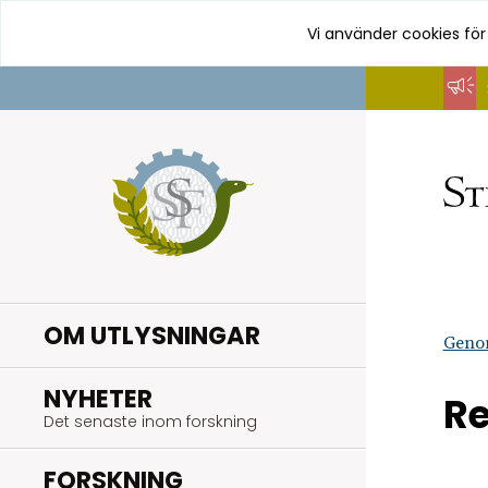
Vi använder cookies för
Hoppa
till
innehåll
OM UTLYSNINGAR
Geno
.
NYHETER
Re
Det senaste inom forskning
.
FORSKNING