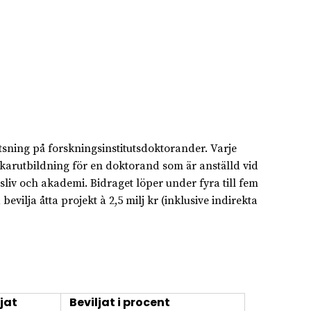
satsning på forskningsinstitutsdoktorander. Varje
arutbildning för en doktorand som är anställd vid
sliv och akademi. Bidraget löper under fyra till fem
vilja åtta projekt à 2,5 milj kr (inklusive indirekta
jat
Beviljat i procent