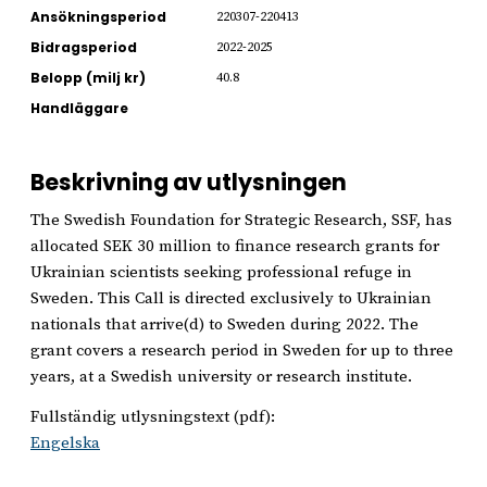
Ansökningsperiod
220307-220413
Bidragsperiod
2022-2025
Belopp (milj kr)
40.8
Handläggare
Beskrivning av utlysningen
The Swedish Foundation for Strategic Research, SSF, has
allocated SEK 30 million to finance research grants for
Ukrainian scientists seeking professional refuge in
Sweden. This Call is directed exclusively to Ukrainian
nationals that arrive(d) to Sweden during 2022. The
grant covers a research period in Sweden for up to three
years, at a Swedish university or research institute.
Fullständig utlysningstext (pdf):
Engelska