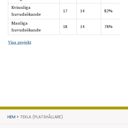
Kvinnliga
17
14
82%
huvudsökande
Manliga
18
14
78%
huvudsökande
Visa projekt
HEM
>
TEKLA (PLATSHÅLLARE)