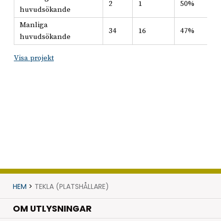
2
1
50%
huvudsökande
Manliga
34
16
47%
huvudsökande
Visa projekt
HEM
>
TEKLA (PLATSHÅLLARE)
OM UTLYSNINGAR