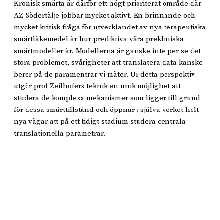
Kronisk smärta är därför ett högt prioriterat område där
AZ Södertälje jobbar mycket aktivt. En brinnande och
mycket kritisk fråga för utvecklandet av nya terapeutiska
smärtläkemedel är hur prediktiva våra prekliniska
smärtmodeller är. Modellerna är ganske inte per se det
stora problemet, svårigheter att translatera data kanske
beror på de paramentrar vi mäter. Ur detta perspektiv
utgör prof Zeilhofers teknik en unik möjlighet att
studera de komplexa mekanismer som ligger till grund
för dessa smärttillstånd och öppnar i själva verket helt
nya vägar att på ett tidigt stadium studera centrala
translationella parametrar.