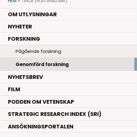
HEM
>
TEKLA (PLATSHÅLLARE)
OM UTLYSNINGAR
.
NYHETER
.
FORSKNING
Pågående forskning
Genomförd forskning
NYHETSBREV
FILM
PODDEN OM VETENSKAP
STRATEGIC RESEARCH INDEX (SRI)
ANSÖKNINGSPORTALEN