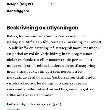
Belopp (milj kr)
9.5
Handläggare
Beskrivning av utlysningen
Bidrag för personrörlighet mellan akademi och
näringsliv. Stiftelsen för Strategisk Forskning har avsatt
15 milj kr för en satsning på strategisk mobilitet under
en period av två år. Varje bidrag inom programmet
täcker en forskares eller motsvarande persons lön
under en fyra till tolv månaders utbytestjänstgöring
inom annan sektor än den som personen för
närvarande är aktiv inom. Gästforskaren skall under
vistelsen bedriva forskning, forskningsbaserad
verksamhet eller teknisk utveckling inom något av
stiftelsens ansvarsområden.
Fullständig utlysningstext (pdf):