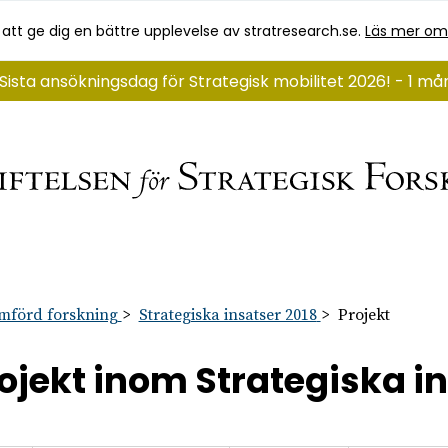
 att ge dig en bättre upplevelse av stratresearch.se.
Läs mer om
Sista ansökningsdag för Strategisk mobilitet 2026! - 1 m
mförd forskning
Strategiska insatser 2018
Projekt
ojekt inom Strategiska i