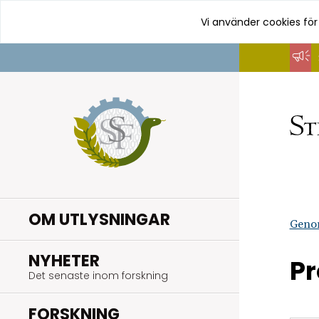
Vi använder cookies för
Hoppa
till
innehåll
OM UTLYSNINGAR
Geno
.
NYHETER
Pr
Det senaste inom forskning
.
FORSKNING