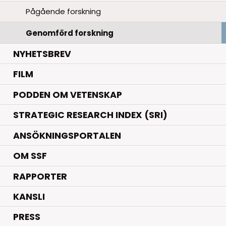
Pågående forskning
Genomförd forskning
NYHETSBREV
FILM
PODDEN OM VETENSKAP
STRATEGIC RESEARCH INDEX (SRI)
ANSÖKNINGSPORTALEN
OM SSF
RAPPORTER
KANSLI
PRESS