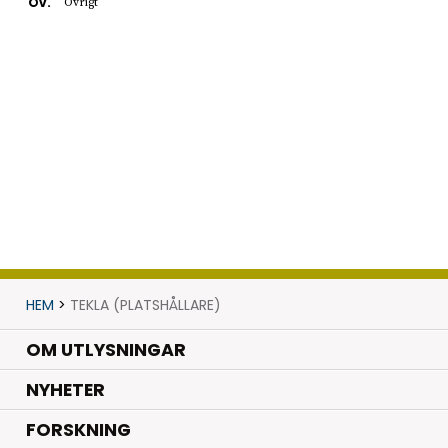
Öv.
Övrigt
HEM
>
TEKLA (PLATSHÅLLARE)
OM UTLYSNINGAR
.
NYHETER
.
FORSKNING