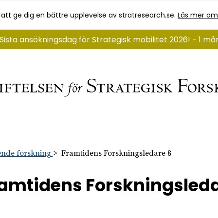
 att ge dig en bättre upplevelse av stratresearch.se.
Läs mer om
Sista ansökningsdag för Strategisk mobilitet 2026! - 1 m
nde forskning
Framtidens Forskningsledare 8
amtidens Forskningsleda