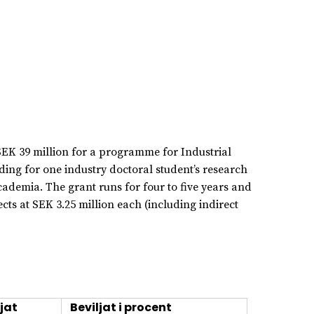
SEK 39 million for a programme for Industrial
ing for one industry doctoral student’s research
ademia. The grant runs for four to five years and
ects at SEK 3.25 million each (including indirect
jat
Beviljat i procent