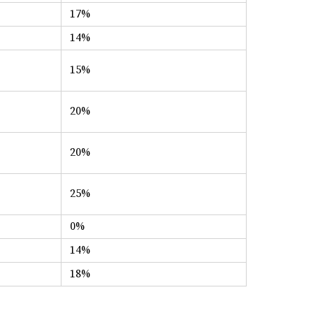
17%
14%
15%
20%
20%
25%
0%
14%
18%