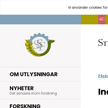
Vi använder cookies för
Hoppa
till
innehåll
OM UTLYSNINGAR
Pågåe
.
NYHETER
In
Det senaste inom forskning
.
FORSKNING