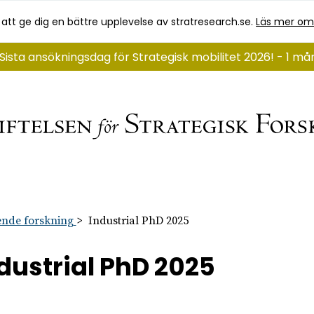
 att ge dig en bättre upplevelse av stratresearch.se.
Läs mer om
Sista ansökningsdag för Strategisk mobilitet 2026! - 1 må
nde forskning
Industrial PhD 2025
dustrial PhD 2025