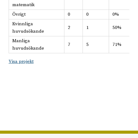
matematik
Övrigt
0
0
0%
Kvinnliga
2
1
50%
huvudsökande
Manliga
7
5
71%
huvudsökande
Visa projekt