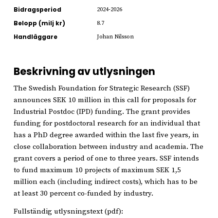
Bidragsperiod
2024-2026
Belopp (milj kr)
8.7
Handläggare
Johan Nilsson
Beskrivning av utlysningen
The Swedish Foundation for Strategic Research (SSF)
announces SEK 10 million in this call for proposals for
Industrial Postdoc (IPD) funding. The grant provides
funding for postdoctoral research for an individual that
has a PhD degree awarded within the last five years, in
close collaboration between industry and academia. The
grant covers a period of one to three years. SSF intends
to fund maximum 10 projects of maximum SEK 1,5
million each (including indirect costs), which has to be
at least 30 percent co-funded by industry.
Fullständig utlysningstext (pdf):