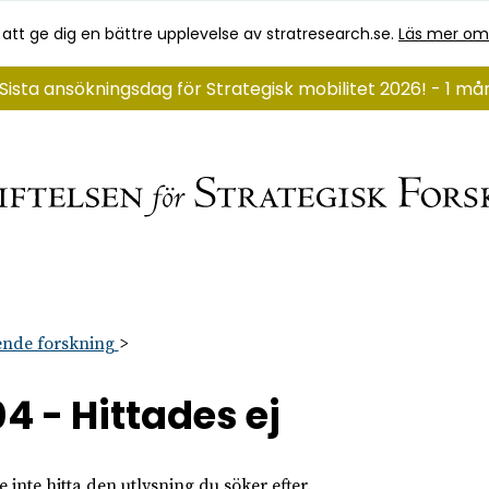
 att ge dig en bättre upplevelse av stratresearch.se.
Läs mer om
Sista ansökningsdag för Strategisk mobilitet 2026! - 1 må
nde forskning
4 - Hittades ej
 inte hitta den utlysning du söker efter.