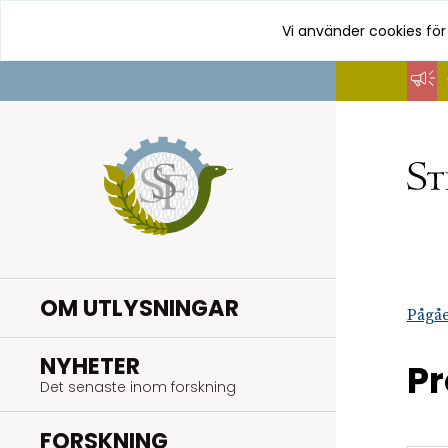
Vi använder cookies för
Hoppa
till
innehåll
OM UTLYSNINGAR
Pågåe
.
NYHETER
Pr
Det senaste inom forskning
.
FORSKNING