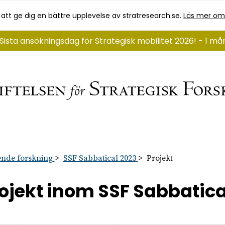
 att ge dig en bättre upplevelse av stratresearch.se.
Läs mer om
Sista ansökningsdag för Strategisk mobilitet 2026! - 1 m
nde forskning
SSF Sabbatical 2023
Projekt
ojekt inom SSF Sabbatica