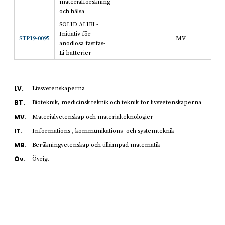
materialforskning
och hälsa
SOLID ALIBI -
Initiativ för
STP19-0095
MV
anodlösa fastfas-
Li-batterier
LV.
Livsvetenskaperna
BT.
Bioteknik, medicinsk teknik och teknik för livsvetenskaperna
MV.
Materialvetenskap och materialteknologier
IT.
Informations-, kommunikations- och systemteknik
MB.
Beräkningvetenskap och tillämpad matematik
Öv.
Övrigt