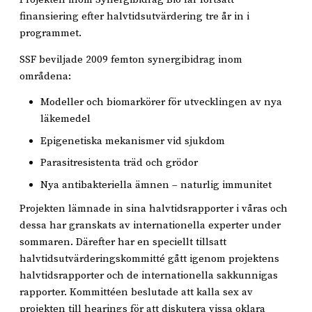
finansiering efter halvtidsutvärdering tre år in i
programmet.
SSF beviljade 2009 femton synergibidrag inom
områdena:
Modeller och biomarkörer för utvecklingen av nya
läkemedel
Epigenetiska mekanismer vid sjukdom
Parasitresistenta träd och grödor
Nya antibakteriella ämnen – naturlig immunitet
Projekten lämnade in sina halvtidsrapporter i våras och
dessa har granskats av internationella experter under
sommaren. Därefter har en speciellt tillsatt
halvtidsutvärderingskommitté gått igenom projektens
halvtidsrapporter och de internationella sakkunnigas
rapporter. Kommittéen beslutade att kalla sex av
projekten till hearings för att diskutera vissa oklara