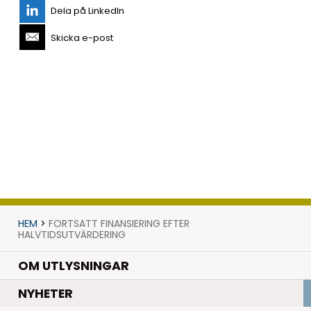
Dela på LinkedIn
Skicka e-post
HEM
>
FORTSATT FINANSIERING EFTER
HALVTIDSUTVÄRDERING
OM UTLYSNINGAR
.
NYHETER