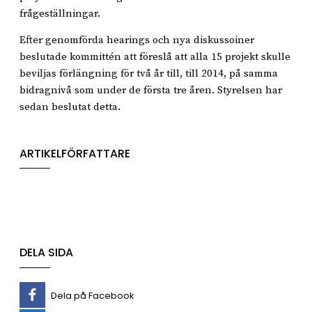
frågeställningar.
Efter genomförda hearings och nya diskussoiner
beslutade kommittén att föreslå att alla 15 projekt skulle
beviljas förlängning för två år till, till 2014, på samma
bidragnivå som under de första tre åren. Styrelsen har
sedan beslutat detta.
ARTIKELFÖRFATTARE
DELA SIDA
Dela på Facebook