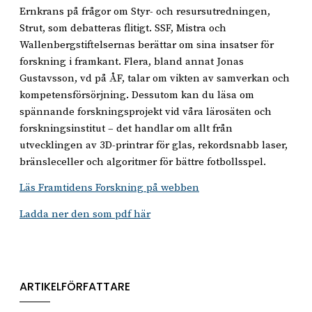
Ernkrans på frågor om Styr- och resursutredningen,
Strut, som debatteras flitigt. SSF, Mistra och
Wallenbergstiftelsernas berättar om sina insatser för
forskning i framkant. Flera, bland annat Jonas
Gustavsson, vd på ÅF, talar om vikten av samverkan och
kompetensförsörjning. Dessutom kan du läsa om
spännande forskningsprojekt vid våra lärosäten och
forskningsinstitut – det handlar om allt från
utvecklingen av 3D-printrar för glas, rekordsnabb laser,
bränsleceller och algoritmer för bättre fotbollsspel.
Läs Framtidens Forskning på webben
Ladda ner den som pdf här
ARTIKELFÖRFATTARE