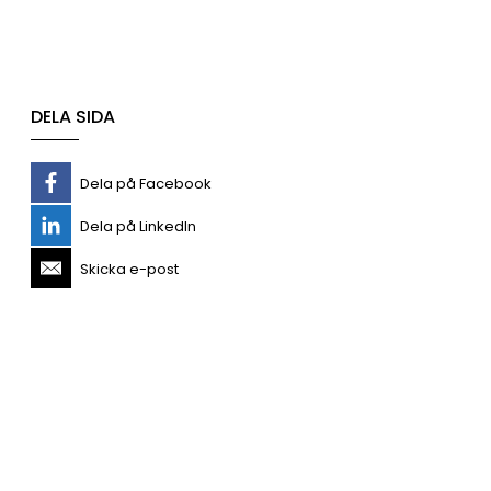
DELA SIDA
Dela på Facebook
Dela på LinkedIn
Skicka e-post