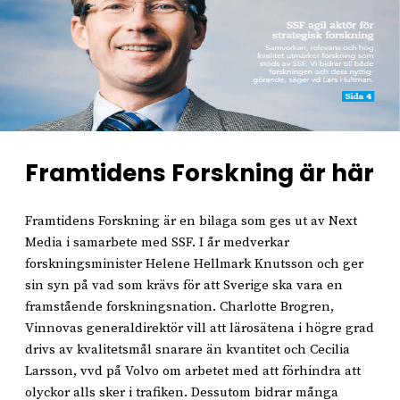
Framtidens Forskning är här
Framtidens Forskning är en bilaga som ges ut av Next
Media i samarbete med SSF. I år medverkar
forskningsminister Helene Hellmark Knutsson och ger
sin syn på vad som krävs för att Sverige ska vara en
framstående forskningsnation. Charlotte Brogren,
Vinnovas generaldirektör vill att lärosätena i högre grad
drivs av kvalitetsmål snarare än kvantitet och Cecilia
Larsson, vvd på Volvo om arbetet med att förhindra att
olyckor alls sker i trafiken. Dessutom bidrar många