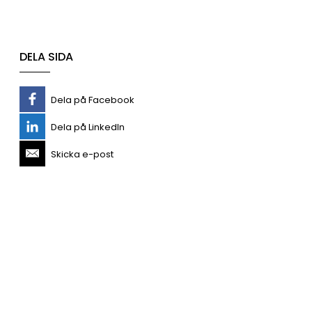
DELA SIDA
Dela på Facebook
Dela på LinkedIn
Skicka e-post