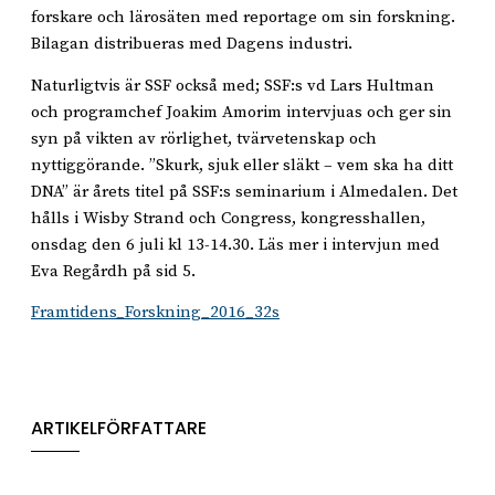
forskare och lärosäten med reportage om sin forskning.
Bilagan distribueras med Dagens industri.
Naturligtvis är SSF också med; SSF:s vd Lars Hultman
och programchef Joakim Amorim intervjuas och ger sin
syn på vikten av rörlighet, tvärvetenskap och
nyttiggörande. ”Skurk, sjuk eller släkt – vem ska ha ditt
DNA” är årets titel på SSF:s seminarium i Almedalen. Det
hålls i Wisby Strand och Congress, kongresshallen,
onsdag den 6 juli kl 13-14.30. Läs mer i intervjun med
Eva Regårdh på sid 5.
Framtidens_Forskning_2016_32s
ARTIKELFÖRFATTARE