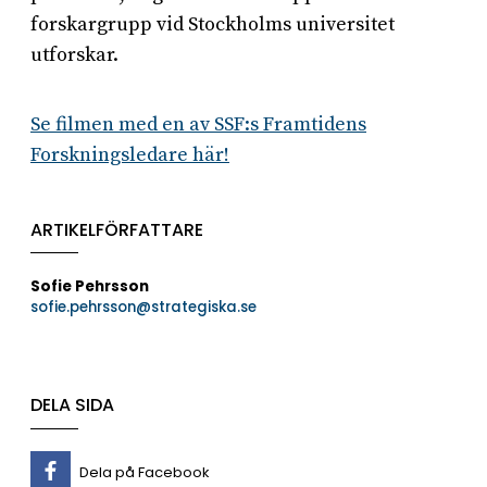
forskargrupp vid Stockholms universitet
utforskar.
Se filmen med en av SSF:s Framtidens
Forskningsledare här!
ARTIKELFÖRFATTARE
Sofie Pehrsson
sofie.pehrsson@strategiska.se
DELA SIDA
Dela på Facebook