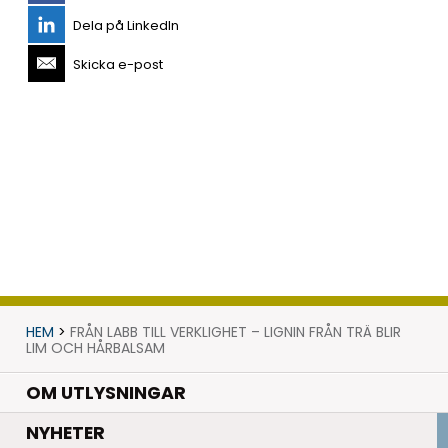
Dela på LinkedIn
Skicka e-post
HEM
>
FRÅN LABB TILL VERKLIGHET – LIGNIN FRÅN TRÄ BLIR
LIM OCH HÅRBALSAM
OM UTLYSNINGAR
.
NYHETER