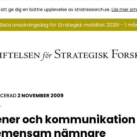
 att ge dig en bättre upplevelse av stratresearch.se.
Läs mer om
Sista ansökningsdag för Strategisk mobilitet 2026! - 1 m
ICERAD
2 NOVEMBER 2009
ener och kommunikation
emensam nämnare