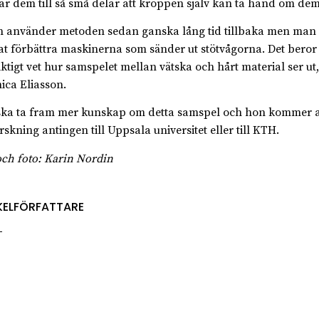
ar dem till så små delar att kroppen själv kan ta hand om dem
 använder metoden sedan ganska lång tid tillbaka men man 
t förbättra maskinerna som sänder ut stötvågorna. Det beror
riktigt vet hur samspelet mellan vätska och hårt material ser ut,
ica Eliasson.
ka ta fram mer kunskap om detta samspel och hon kommer at
rskning antingen till Uppsala universitet eller till KTH.
och foto: Karin Nordin
KELFÖRFATTARE