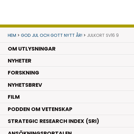
HEM
>
GOD JUL OCH GOTT NYTT ÅR!
>
JULKORT SV16 9
OM UTLYSNINGAR
.
NYHETER
.
FORSKNING
NYHETSBREV
FILM
PODDEN OM VETENSKAP
STRATEGIC RESEARCH INDEX (SRI)
ANSÖKNINGSPORTALEN