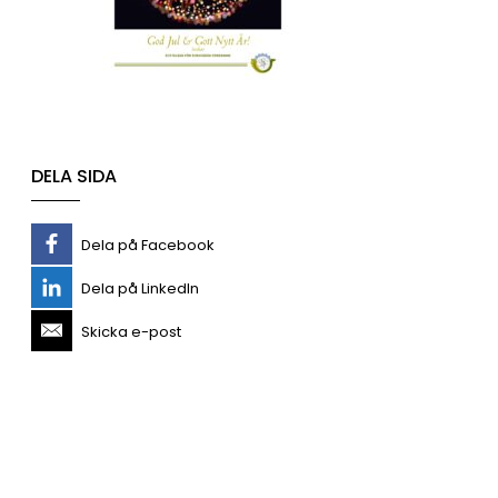
DELA SIDA
Dela på Facebook
Dela på LinkedIn
Skicka e-post