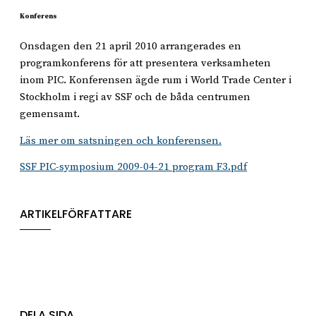
Konferens
Onsdagen den 21 april 2010 arrangerades en
programkonferens för att presentera verksamheten
inom PIC. Konferensen ägde rum i World Trade Center i
Stockholm i regi av SSF och de båda centrumen
gemensamt.
Läs mer om satsningen och konferensen.
SSF PIC-symposium 2009-04-21 program F3.pdf
ARTIKELFÖRFATTARE
DELA SIDA