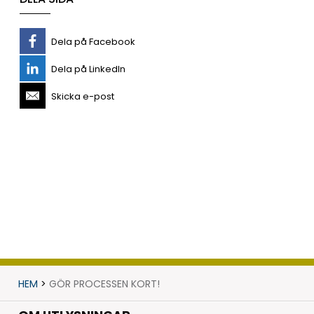
Dela på Facebook
Dela på LinkedIn
Skicka e-post
HEM
>
GÖR PROCESSEN KORT!