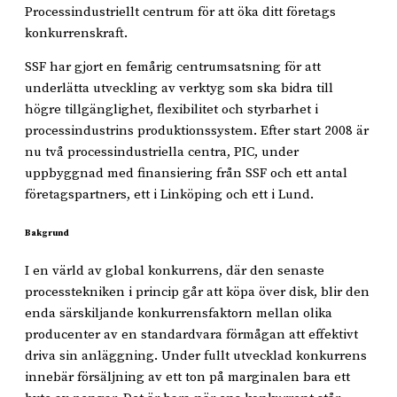
Processindustriellt centrum för att öka ditt företags
konkurrenskraft.
SSF har gjort en femårig centrumsatsning för att
underlätta utveckling av verktyg som ska bidra till
högre tillgänglighet, flexibilitet och styrbarhet i
processindustrins produktionssystem. Efter start 2008 är
nu två processindustriella centra, PIC, under
uppbyggnad med finansiering från SSF och ett antal
företagspartners, ett i Linköping och ett i Lund.
Bakgrund
I en värld av global konkurrens, där den senaste
processtekniken i princip går att köpa över disk, blir den
enda särskiljande konkurrensfaktorn mellan olika
producenter av en standardvara förmågan att effektivt
driva sin anläggning. Under fullt utvecklad konkurrens
innebär försäljning av ett ton på marginalen bara ett