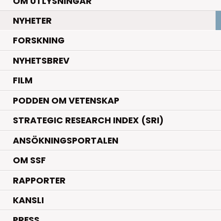
OM UTLYSNINGAR
.
NYHETER
.
FORSKNING
NYHETSBREV
FILM
PODDEN OM VETENSKAP
STRATEGIC RESEARCH INDEX (SRI)
ANSÖKNINGSPORTALEN
OM SSF
RAPPORTER
KANSLI
PRESS