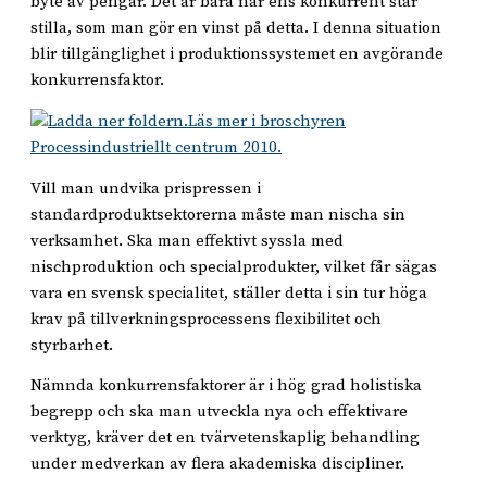
byte av pengar. Det är bara när ens konkurrent står
stilla, som man gör en vinst på detta. I denna situation
blir tillgänglighet i produktionssystemet en avgörande
konkurrensfaktor.
Läs mer i broschyren
Processindustriellt centrum 2010.
Vill man undvika prispressen i
standardproduktsektorerna måste man nischa sin
verksamhet. Ska man effektivt syssla med
nischproduktion och specialprodukter, vilket får sägas
vara en svensk specialitet, ställer detta i sin tur höga
krav på tillverkningsprocessens flexibilitet och
styrbarhet.
Nämnda konkurrensfaktorer är i hög grad holistiska
begrepp och ska man utveckla nya och effektivare
verktyg, kräver det en tvärvetenskaplig behandling
under medverkan av flera akademiska discipliner.