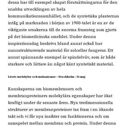
dessa har till exempel skapat förutsättningarna för den
snabba utvecklingen av hela
kommunikationssamhället, och de syntetiska plasternas
intåg på marknaden i början av 1900-talet är en av de
viktigaste orsakerna till de enorma framsteg som gjorts
på det biomedicinska området. Under denna
inspirationsdag beskrivs bland annat också hur
nanostrukturerade material för solceller fungerar. Ett
annat spännande exempel är spindelväv, som är både
starkare och lättare än något känt syntetiskt material.
Livets molekyler och mekanismer – Stockholm – 31 maj
Kunskaperna om biomembraners och
membranproteiners molekylära egenskaper har ökat
kraftigt under de senaste åren. Nya tredimensionella
strukturer av membranproteiner tas fram i en ökande
takt och vi får nya insikter om funktionerna och om
samspelet mellan membran och protein. Under denna