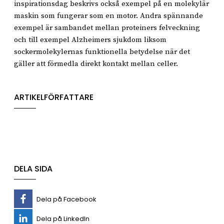
inspirationsdag beskrivs också exempel på en molekylär
maskin som fungerar som en motor. Andra spännande
exempel är sambandet mellan proteiners felveckning
och till exempel Alzheimers sjukdom liksom
sockermolekylernas funktionella betydelse när det
gäller att förmedla direkt kontakt mellan celler.
ARTIKELFÖRFATTARE
DELA SIDA
Dela på Facebook
Dela på LinkedIn