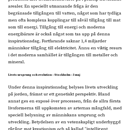
arealer. En speciellt utmanande fråga är den
begränsade tillgången till vatten, något som har tydliga
men ofta komplexa kopplingar till såväl tillgång till mat
som till energi. Tillgång till energi och moderna
energibärare är också något som tas upp på denna
inspirationsdag. Fortfarande saknar 1,4 miljarder
människor tillgång till elektricitet. Ännu en viktig resurs
i det moderna samhället är tillgången till metaller och
mineral.
Livets ursprung och evolution – Stockholm – 3 maj
Under denna inspirationsdag belyses livets utveckling
på jorden, främst ur ett genetiskt perspektiv. Bland
annat ges en exposé över processen, från de allra första
livsformerna till uppkomsten av arternas mångfald, med
speciell belysning av människans ursprung och
utveckling. Betydelsen av en vetenskapligt underbyggd
rågång mot kreationism och så kallad ”intelligent