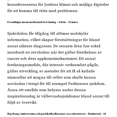
konsekvenserna för Jordens klimat och möjliga åtgärder
för att komma till rätta med problemen.
Frontlinjer inom medicinsk forskning – Gävle – 27 mars
Sjukvården får tillgång till alltmer molekylär
information, vilket skapar förutsättningar för bland
annat säkrare diagnoser. De senaste åren har också
inneburit en revolution när det gäller förståelsen av
cancer och dess uppkomstmekanismer. Ett annat
forskningsområde, där intensiv verksamhet pågår,
gäller utveckling av metoder för att få så kallade
stamceller att mogna till celler som skulle kunna
användas i terapi för till exempel Parkinsons sjukdom.
Ännu ett område som belyses under denna
inspirationsdag är vällevnadssjukdomar bland annat till
följd av övervikt.
Big Bang i universum och partikelkollisioner i acceleratorer – Halmstad – 18