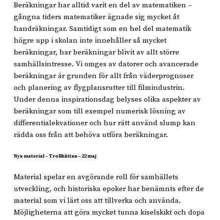
Beräkningar har alltid varit en del av matematiken –
gångna tiders matematiker ägnade sig mycket åt
handräkningar. Samtidigt som en hel del matematik
högre upp i skolan inte innehåller så mycket
beräkningar, har beräkningar blivit av allt större
samhällsintresse. Vi omges av datorer och avancerade
beräkningar är grunden för allt från väderprognoser
och planering av flygplansrutter till filmindustrin.
Under denna inspirationsdag belyses olika aspekter av
beräkningar som till exempel numerisk lösning av
differentialekvationer och hur rätt använd slump kan
rädda oss från att behöva utföra beräkningar.
Nya material – Trollhättan – 22 maj
Material spelar en avgörande roll för samhällets
utveckling, och historiska epoker har benämnts efter de
material som vi lärt oss att tillverka och använda.
Möjligheterna att göra mycket tunna kiselskikt och dopa