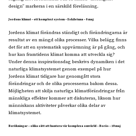
design” markeras i en särskild föreläsning.
Jordens klimat – ett komplext system – Eskilstuna – 8 maj
Jordens klimat förändras ständigt och förändringarna är
resultat av en mängd olika processer. Vilka belägg finns
det för att en systematisk uppvärmning är på gång, och
hur kan framtidens klimat komma att utveckla sig?
Under denna inspirationsdag beskrivs dynamiken i det
naturliga klimatsystemet genom exempel på hur
Jordens klimat tidigare har genomgått stora
förändringar och de olika processerna bakom dessa.
Möjligheten att skilja naturliga klimatförändringar från
mänskliga effekter kommer att diskuteras, liksom hur
människans aktiviteter påverkar olika delar av
klimatsystemet.
Beräkningar – olika sätt att hantera vår komplexa omvärld – Borås – 10 maj