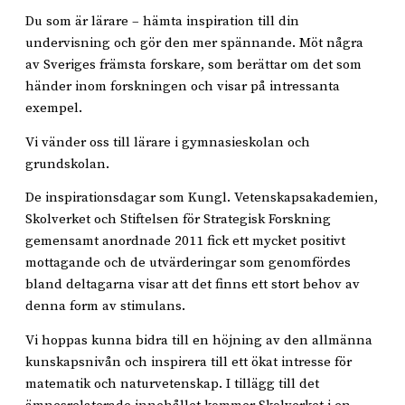
Du som är lärare – hämta inspiration till din
undervisning och gör den mer spännande. Möt några
av Sveriges främsta forskare, som berättar om det som
händer inom forskningen och visar på intressanta
exempel.
Vi vänder oss till lärare i gymnasieskolan och
grundskolan.
De inspirationsdagar som Kungl. Vetenskapsakademien,
Skolverket och Stiftelsen för Strategisk Forskning
gemensamt anordnade 2011 fick ett mycket positivt
mottagande och de utvärderingar som genomfördes
bland deltagarna visar att det finns ett stort behov av
denna form av stimulans.
Vi hoppas kunna bidra till en höjning av den allmänna
kunskapsnivån och inspirera till ett ökat intresse för
matematik och naturvetenskap. I tillägg till det