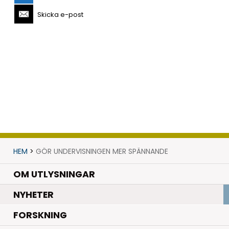
Skicka e-post
HEM
>
GÖR UNDERVISNINGEN MER SPÄNNANDE
OM UTLYSNINGAR
.
NYHETER
.
FORSKNING