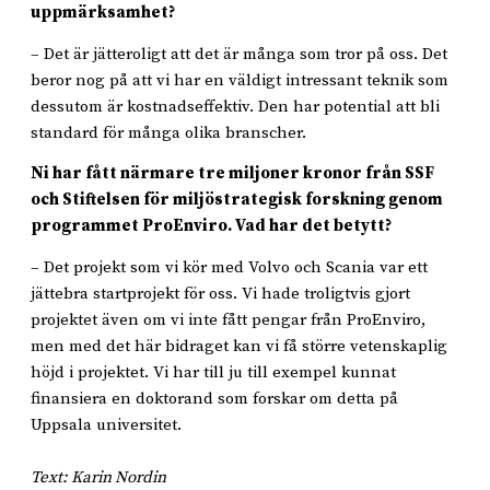
uppmärksamhet?
– Det är jätteroligt att det är många som tror på oss. Det
beror nog på att vi har en väldigt intressant teknik som
dessutom är kostnadseffektiv. Den har potential att bli
standard för många olika branscher.
Ni har fått närmare tre miljoner kronor från SSF
och Stiftelsen för miljöstrategisk forskning genom
programmet ProEnviro. Vad har det betytt?
– Det projekt som vi kör med Volvo och Scania var ett
jättebra startprojekt för oss. Vi hade troligtvis gjort
projektet även om vi inte fått pengar från ProEnviro,
men med det här bidraget kan vi få större vetenskaplig
höjd i projektet. Vi har till ju till exempel kunnat
finansiera en doktorand som forskar om detta på
Uppsala universitet.
Text: Karin Nordin