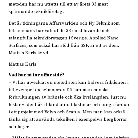
metoden har nu utsetts till ett av årets 33 mest
spännande teknikföretag.
Det är tidningarna Affärsvärlden och Ny Teknik som
tillsammans har valt ut de 33 mest lovande och
talangfulla teknikföretagen i Sverige. Applied Nano
Surfaces, som också har stöd från SSF, är ett av dem.
Mattias Karls är vd.
Mattias Karls
Vad har ni för affärsidé?
– Vi har utvecklat en metod som kan halvera friktionen i
till exempel dieselmotorer. Då kan man minska
förbrukningen av bränsle och öka livslängden. Just nu
testar vi det här i bland annat lastbilar och tunga fordon
i ett projekt med Volvo och Scania. Men man kan också
tänka sig att använda tekniken i exempelvis bergborrar
och lager.