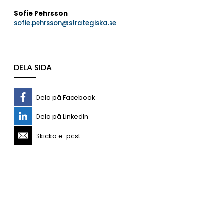
Sofie Pehrsson
sofie.pehrsson@strategiska.se
DELA SIDA
Dela på Facebook
Dela på LinkedIn
Skicka e-post