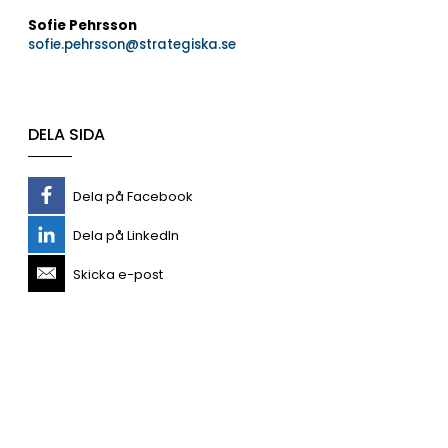
Sofie Pehrsson
sofie.pehrsson@strategiska.se
DELA SIDA
Dela på Facebook
Dela på LinkedIn
Skicka e-post