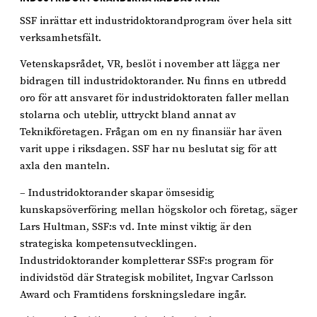
SSF inrättar ett industridoktorandprogram över hela sitt
verksamhetsfält.
Vetenskapsrådet, VR, beslöt i november att lägga ner
bidragen till industridoktorander. Nu finns en utbredd
oro för att ansvaret för industridoktoraten faller mellan
stolarna och uteblir, uttryckt bland annat av
Teknikföretagen. Frågan om en ny finansiär har även
varit uppe i riksdagen. SSF har nu beslutat sig för att
axla den manteln.
– Industridoktorander skapar ömsesidig
kunskapsöverföring mellan högskolor och företag, säger
Lars Hultman, SSF:s vd. Inte minst viktig är den
strategiska kompetensutvecklingen.
Industridoktorander kompletterar SSF:s program för
individstöd där Strategisk mobilitet, Ingvar Carlsson
Award och Framtidens forskningsledare ingår.