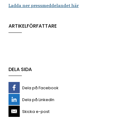
Ladda ner pressmeddelandet här
ARTIKELFÖRFATTARE
DELA SIDA
Dela på Facebook
Dela på LinkedIn
Skicka e-post