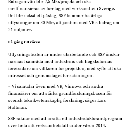
Bidragsnivån blir 2,5 Mkr/projekt och ska
medfinansieras av företag med verksamhet i Sverige.
Det blir också ett påslag, SSF kommer ha årliga
utlysningar om 30 Mkr, att jämföra med VR:s bidrag om
21 miljoner.
På gång till våren
Utlysningstexten är under utarbetande och SSF önskar
närmast samråda med industrins och högskolornas
företrädare om villkoren för projekten, med syfte att öka
intresset och genomslaget för satsningen.
– Vi samtalar även med VR, Vinnova och andra
finansiärer om att stärka grundforskningsbasen för
svensk teknikvetenskaplig forskning, säger Lars
Hultman.
SSF räknar med att inrätta ett industridoktorandprogram
över hela sitt verksamhetsfält under våren 2014.