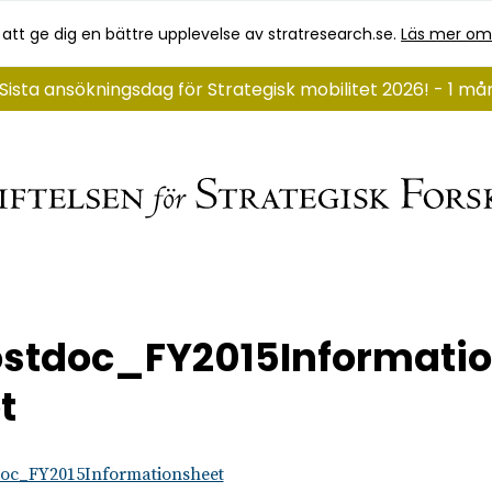
 att ge dig en bättre upplevelse av stratresearch.se.
Läs mer om
Sista ansökningsdag för Strategisk mobilitet 2026! - 1 m
stdoc_FY2015Informati
t
oc_FY2015Informationsheet