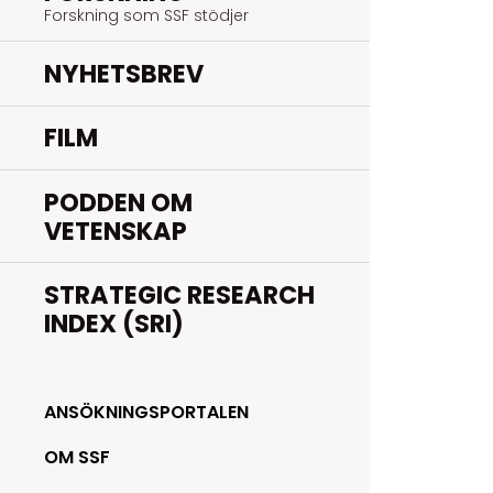
Forskning som SSF stödjer
NYHETSBREV
FILM
PODDEN OM
VETENSKAP
STRATEGIC RESEARCH
INDEX (SRI)
ANSÖKNINGSPORTALEN
OM SSF