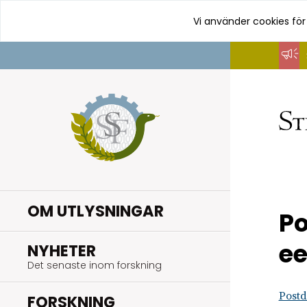
Vi använder cookies för
Hoppa
till
innehåll
OM UTLYSNINGAR
Po
ee
.
NYHETER
Det senaste inom forskning
Postd
.
FORSKNING