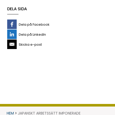
DELA SIDA
Dela på Facebook
Dela på LinkedIn
Skicka e-post
HEM
>
JAPANSKT ARBETSSÄTT IMPONERADE