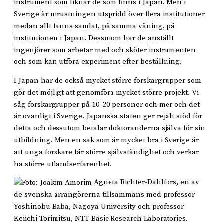
instrument som liknar de som finns i Japan. Men i
Sverige är utrustningen utspridd över flera institutioner
medan allt fanns samlat, på samma våning, på
institutionen i Japan. Dessutom har de anställt
ingenjörer som arbetar med och sköter instrumenten
och som kan utföra experiment efter beställning.
I Japan har de också mycket större forskargrupper som
gör det möjligt att genomföra mycket större projekt. Vi
såg forskargrupper på 10-20 personer och mer och det
är ovanligt i Sverige. Japanska staten ger rejält stöd för
detta och dessutom betalar doktoranderna själva för sin
utbildning. Men en sak som är mycket bra i Sverige är
att unga forskare får större självständighet och verkar
ha större utlandserfarenhet.
Agneta Richter-Dahlfors, en av
de svenska arrangörerna tillsammans med professor
Yoshinobu Baba, Nagoya University och professor
Keiichi Torimitsu, NTT Basic Research Laboratories.