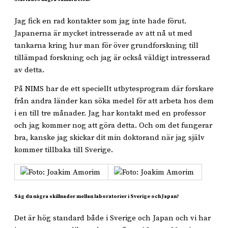
Jag fick en rad kontakter som jag inte hade förut.
Japanerna är mycket intresserade av att nå ut med
tankarna kring hur man för över grundforskning till
tillämpad forskning och jag är också väldigt intresserad
av detta.
På NIMS har de ett speciellt utbytesprogram där forskare
från andra länder kan söka medel för att arbeta hos dem
i en till tre månader. Jag har kontakt med en professor
och jag kommer nog att göra detta. Och om det fungerar
bra, kanske jag skickar dit min doktorand när jag själv
kommer tillbaka till Sverige.
Såg du några skillnader mellan laboratorier i Sverige och Japan?
Det är hög standard både i Sverige och Japan och vi har