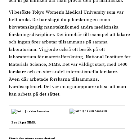
och in på kliniken där man prövar den på människor.
Vi besökte Tokyo Women’s Medical University som var
helt unikt. De har slagit ihop forskningen inom
biovetenskaplig nanoteknik med andra medicinska
forskningsdiscipliner. Det innebär till exempel att läkare
och ingenjörer arbetar tillsammans på samma
laboratorium. Vi gjorde också ett besök på ett
laboratorium för materialforskning, National Institute for
Materials Science, NIMS. Det var väldigt stort, med 1400
forskare och en stor andel internationella forskare.
Även där arbetade forskarna tillsammans,
tvärdisciplinärt. Det var en ögonöppnare att se att man
kan arbeta på det sättet.
Besök på NIMS.
Startades några samarbeten?