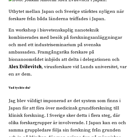
Utbytet mellan Japan och Sverige stärktes nyligen när
forskare från båda länderna träffades i Japan.
En workshop i biovetenskaplig nanoteknik
kombinerades med besök på forskningsanläggningar
och med ett industriseminarium på svenska
ambassaden. Framgångsrika forskare på
bionanoområdet inbjöds att delta i delegationen och
Alex Evilevitch
, virusforskare vid Lunds universitet, var
en av dem.
Vad tyckte du?
Jag blev väldigt imponerad av det system som finns i
Japan för att föra över medicinsk grundforskning till
klinisk forskning. I Sverige sker detta i flera steg, där
olika forskargrupper är involverade. I Japan kan en och
samma gruppledare följa sin forskning från grunden