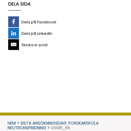
DELA SIDA
Dela på Facebook
Dela på LinkedIn
Skicka e-post
HEM
>
SISTA ANSÖKNINGSDAG: FORSKARSKOLA
NEUTRONSPRIDNING
>
GSN15_EN