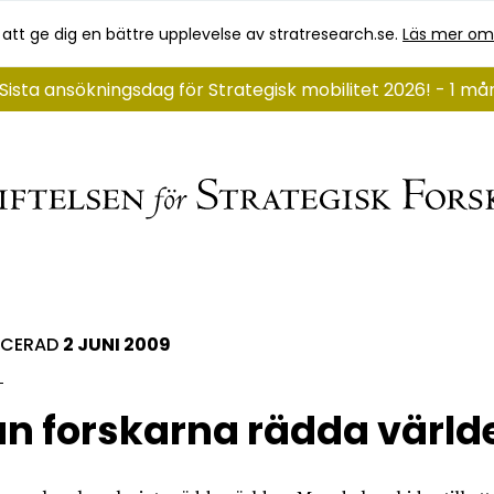
 att ge dig en bättre upplevelse av stratresearch.se.
Läs mer om
Sista ansökningsdag för Strategisk mobilitet 2026! - 1 m
ICERAD
2 JUNI 2009
n forskarna rädda värld