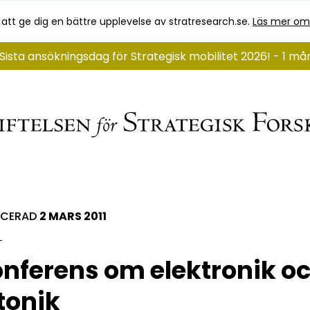
 att ge dig en bättre upplevelse av stratresearch.se.
Läs mer om
Sista ansökningsdag för Strategisk mobilitet 2026! - 1 må
ICERAD
2 MARS 2011
nferens om elektronik o
tonik