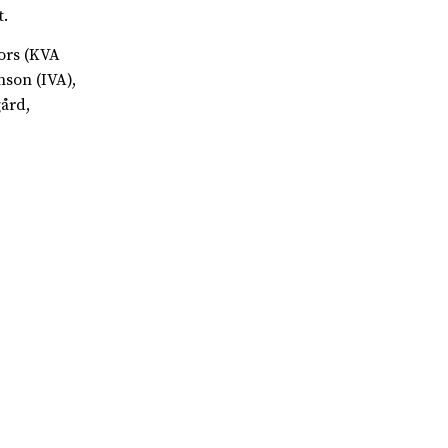
.
ors (KVA
son (IVA),
ård,