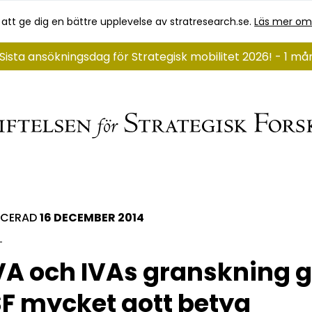
 att ge dig en bättre upplevelse av stratresearch.se.
Läs mer om
Sista ansökningsdag för Strategisk mobilitet 2026! - 1 m
ICERAD
16 DECEMBER 2014
A och IVAs granskning g
F mycket gott betyg