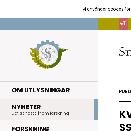
Vi använder cookies för
Hoppa
till
innehåll
OM UTLYSNINGAR
PUBL
.
NYHETER
KV
Det senaste inom forskning
SS
.
FORSKNING