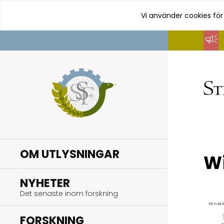
Vi använder cookies för
Hoppa
till
innehåll
OM UTLYSNINGAR
Wi
.
NYHETER
Det senaste inom forskning
.
FORSKNING