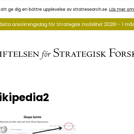
 att ge dig en bättre upplevelse av stratresearch.se.
Läs mer om
Sista ansökningsdag för Strategisk mobilitet 2026! - 1 m
kipedia2