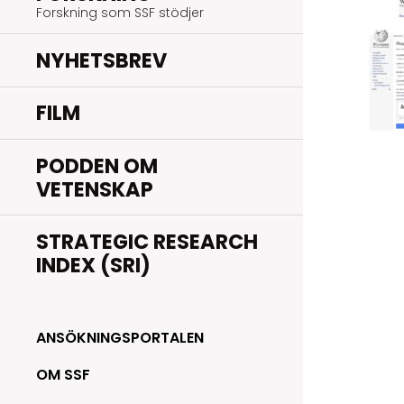
Forskning som SSF stödjer
NYHETSBREV
FILM
PODDEN OM
VETENSKAP
STRATEGIC RESEARCH
INDEX (SRI)
ANSÖKNINGSPORTALEN
OM SSF