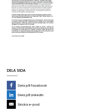
DELA SIDA
Dela på Facebook
Dela på LinkedIn
Skicka e-post