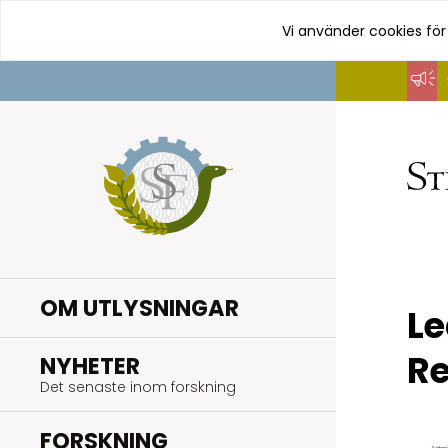
Vi använder cookies för
Hoppa
till
innehåll
OM UTLYSNINGAR
Le
Re
.
NYHETER
Det senaste inom forskning
.
FORSKNING