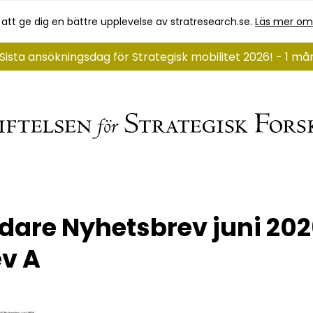
 att ge dig en bättre upplevelse av stratresearch.se.
Läs mer om
Sista ansökningsdag för Strategisk mobilitet 2026! - 1 m
dare Nyhetsbrev juni 20
v A