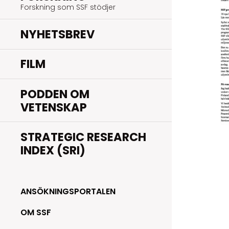
Forskning som SSF stödjer
NYHETSBREV
FILM
PODDEN OM
VETENSKAP
STRATEGIC RESEARCH
INDEX (SRI)
ANSÖKNINGSPORTALEN
OM SSF