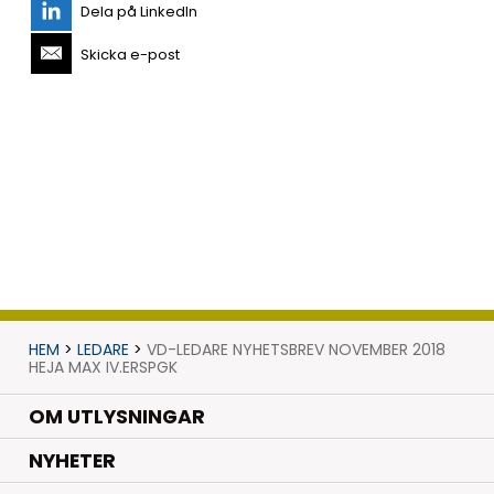
Dela på LinkedIn
Skicka e-post
HEM
>
LEDARE
>
VD-LEDARE NYHETSBREV NOVEMBER 2018
HEJA MAX IV.ERSPGK
OM UTLYSNINGAR
.
NYHETER