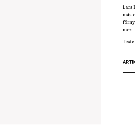
Lars 
måste 
förny
mer.
Texte
ARTI