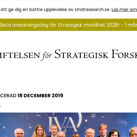
 att ge dig en bättre upplevelse av stratresearch.se.
Läs mer om
Sista ansökningsdag för Strategisk mobilitet 2026! - 1 m
ICERAD
18 DECEMBER 2019