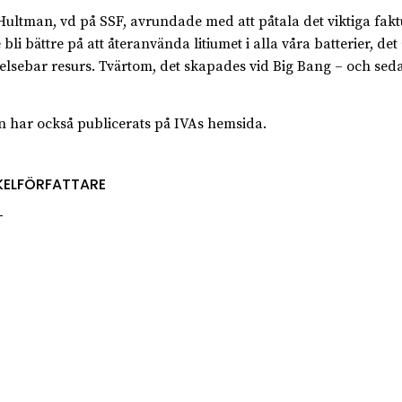
Hultman, vd på SSF, avrundade med att påtala det viktiga fakt
bli bättre på att återanvända litiumet i alla våra batterier, det 
elsebar resurs. Tvärtom, det skapades vid Big Bang – och sed
n har också publicerats på IVAs hemsida.
KELFÖRFATTARE