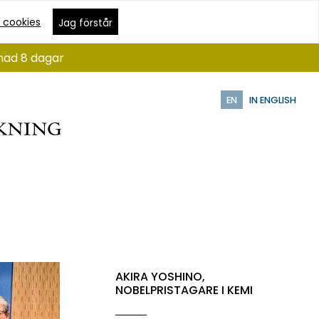
 cookies
Jag förstår
ånad 8 dagar
EN
IN ENGLISH
AKIRA YOSHINO,
NOBELPRISTAGARE I KEMI