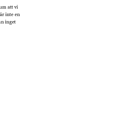
um att vi
är inte en
an inget