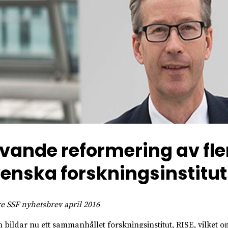
vande reformering av fle
enska forskningsinstitut
e SSF nyhetsbrev april 2016
n bildar nu ett sammanhållet forskningsinstitut, RISE, vilket o