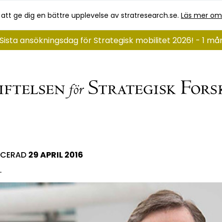
 att ge dig en bättre upplevelse av stratresearch.se.
Läs mer om
Sista ansökningsdag för Strategisk mobilitet 2026! - 1 m
ICERAD
29 APRIL 2016