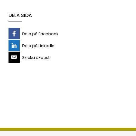
DELA SIDA
Dela på Facebook
Dela på LinkedIn
Skicka e-post