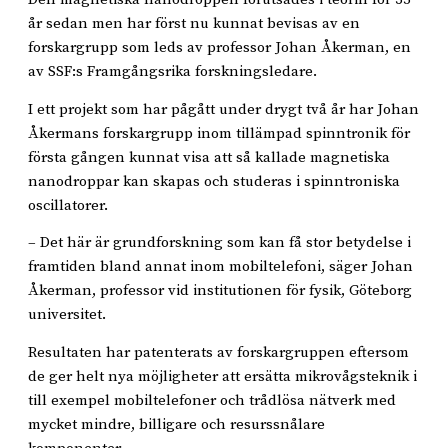
år sedan men har först nu kunnat bevisas av en
forskargrupp som leds av professor Johan Åkerman, en
av SSF:s Framgångsrika forskningsledare.
I ett projekt som har pågått under drygt två år har Johan
Åkermans forskargrupp inom tillämpad spinntronik för
första gången kunnat visa att så kallade magnetiska
nanodroppar kan skapas och studeras i spinntroniska
oscillatorer.
– Det här är grundforskning som kan få stor betydelse i
framtiden bland annat inom mobiltelefoni, säger Johan
Åkerman, professor vid institutionen för fysik, Göteborg
universitet.
Resultaten har patenterats av forskargruppen eftersom
de ger helt nya möjligheter att ersätta mikrovågsteknik i
till exempel mobiltelefoner och trådlösa nätverk med
mycket mindre, billigare och resurssnålare