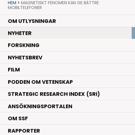
HEM
>
MAGNETISKT FENOMEN KAN GE BÄTTRE
MOBILTELEFONER
OM UTLYSNINGAR
.
NYHETER
.
FORSKNING
NYHETSBREV
FILM
PODDEN OM VETENSKAP
STRATEGIC RESEARCH INDEX (SRI)
ANSÖKNINGSPORTALEN
OM SSF
RAPPORTER