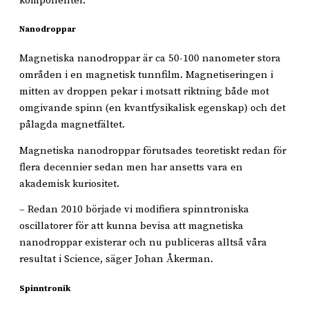
komponenter.
Nanodroppar
Magnetiska nanodroppar är ca 50-100 nanometer stora
områden i en magnetisk tunnfilm. Magnetiseringen i
mitten av droppen pekar i motsatt riktning både mot
omgivande spinn (en kvantfysikalisk egenskap) och det
pålagda magnetfältet.
Magnetiska nanodroppar förutsades teoretiskt redan för
flera decennier sedan men har ansetts vara en
akademisk kuriositet.
– Redan 2010 började vi modifiera spinntroniska
oscillatorer för att kunna bevisa att magnetiska
nanodroppar existerar och nu publiceras alltså våra
resultat i Science, säger Johan Åkerman.
Spinntronik