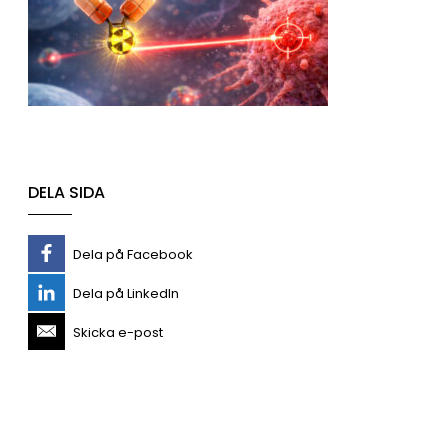
DELA SIDA
Dela på Facebook
Dela på LinkedIn
Skicka e-post